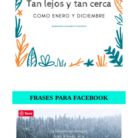
FRASES PARA FACEBOOK
Save