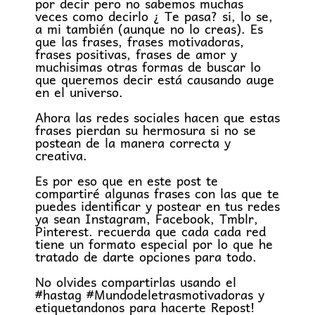
por decir pero no sabemos muchas
veces como decirlo ¿ Te pasa? si, lo se,
a mi también (aunque no lo creas). Es
que las frases, frases motivadoras,
frases positivas, frases de amor y
muchisimas otras formas de buscar lo
que queremos decir está causando auge
en el universo.
Ahora las redes sociales hacen que estas
frases pierdan su hermosura si no se
postean de la manera correcta y
creativa.
Es por eso que en este post te
compartiré algunas frases con las que te
puedes identificar y postear en tus redes
ya sean Instagram, Facebook, Tmblr,
Pinterest. recuerda que cada cada red
tiene un formato especial por lo que he
tratado de darte opciones para todo.
No olvides compartirlas usando el
#hastag #Mundodeletrasmotivadoras y
etiquetandonos para hacerte Repost!