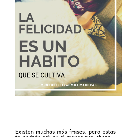
Existen muchas más frases, pero estas
te podrán salvar al menos por ahora.