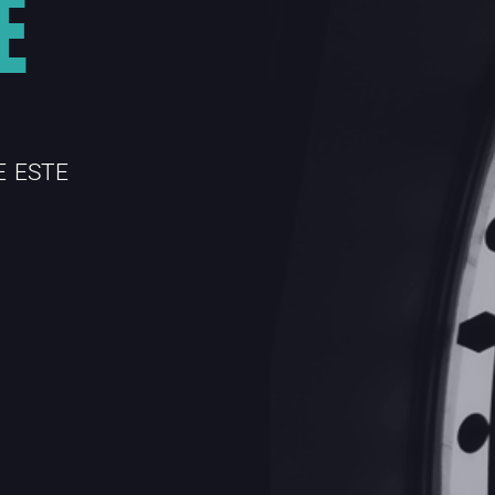
E
E ESTE