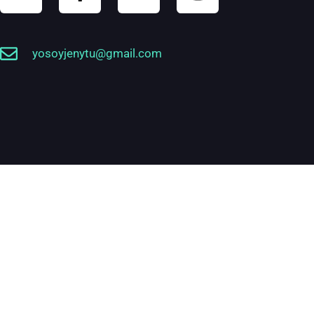
yosoyjenytu@gmail.com