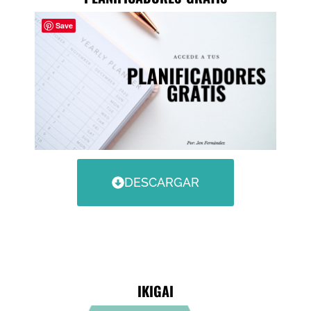
Save
DESCARGAR
IKIGAI