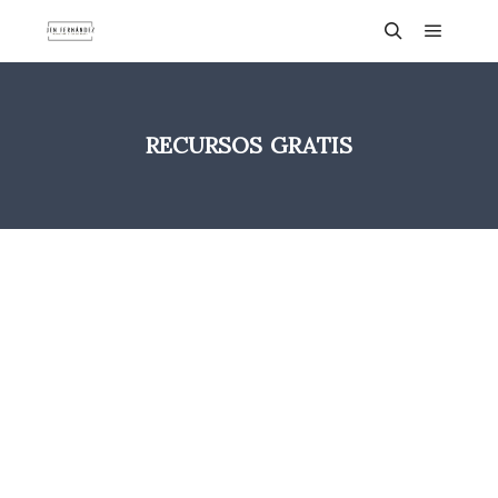
RECURSOS GRATIS
ENCUENTRA
RECURSOS
PERSONALIZADOS
PARA TÍ