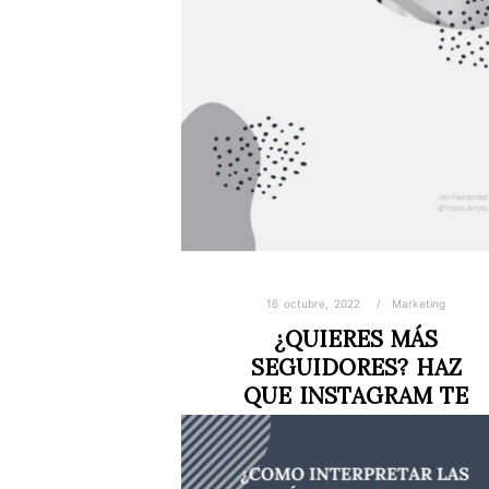
16 octubre, 2022
Marketing
¿QUIERES MÁS
SEGUIDORES? HAZ
QUE INSTAGRAM TE
RECOMIENDE
INSTAGRAM SIGUE SIENDO DE LAS