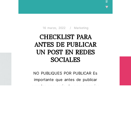
16 marzo, 2022
Marketing
CHECKLIST PARA
ANTES DE PUBLICAR
UN POST EN REDES
SOCIALES
NO PUBLIQUES POR PUBLICAR Es
importante que antes de publicar
cumplas una serie de pasos previos
a que le des…
Leer más