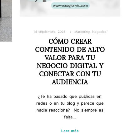
14 septiembre, 2025
Marketing
,
Negocios
CÓMO CREAR
CONTENIDO DE ALTO
VALOR PARA TU
NEGOCIO DIGITAL Y
CONECTAR CON TU
AUDIENCIA
¿Te ha pasado que publicas en
redes o en tu blog y parece que
nadie reacciona? No siempre es
falta…
Leer más