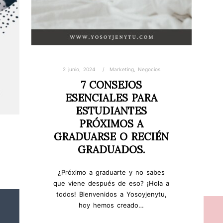
2 junio, 2024
Marketing
,
Negocios
7 CONSEJOS
ESENCIALES PARA
ESTUDIANTES
PRÓXIMOS A
GRADUARSE O RECIÉN
GRADUADOS.
¿Próximo a graduarte y no sabes
que viene después de eso? ¡Hola a
todos! Bienvenidos a Yosoyjenytu,
hoy hemos creado…