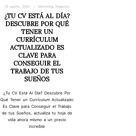
25 agosto, 2024
Marketing
,
Negocios
¿TU CV ESTÁ AL DÍA?
DESCUBRE POR QUÉ
TENER UN
CURRÍCULUM
ACTUALIZADO ES
CLAVE PARA
CONSEGUIR EL
TRABAJO DE TUS
SUEÑOS
¿Tu CV Está Al Día? Descubre Por
Qué Tener un Currículum Actualizado
Es Clave para Conseguir el Trabajo
de tus Sueños, actualiza tu hoja de
vida ahora mismo a un precio
increíble