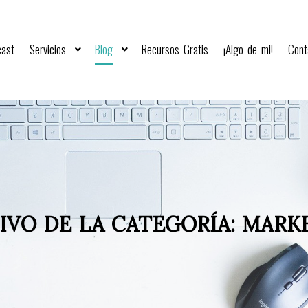
cast
Servicios
Blog
Recursos Gratis
¡Algo de mi!
Cont
IVO DE LA CATEGORÍA:
MARK