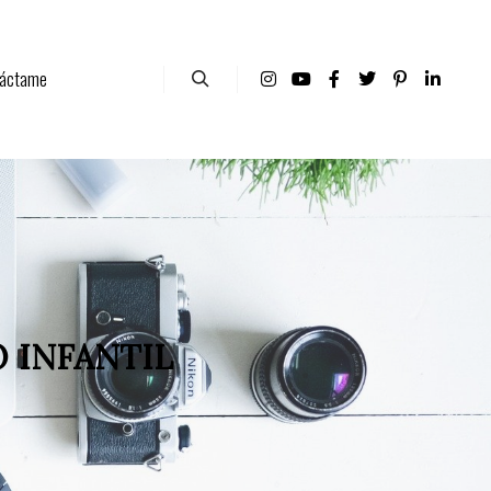
áctame
 INFANTIL