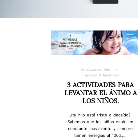
21 noviembre, 2019
Inspiración & Tendencias
3 ACTIVIDADES PARA
LEVANTAR EL ÁNIMO A
LOS NIÑOS.
¿tu hijo está triste o decaído?
Sabemos que los niños están en
constante movimiento y siempre
tienen energías al 100%,…