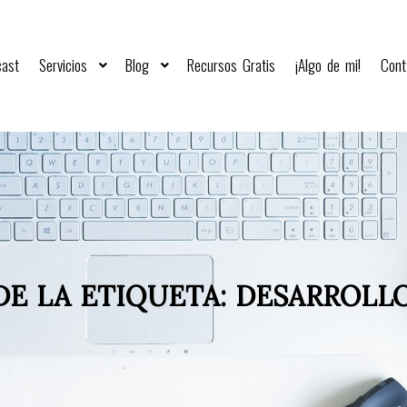
cast
Servicios
Blog
Recursos Gratis
¡Algo de mi!
Cont
DE LA ETIQUETA:
DESARROLLO