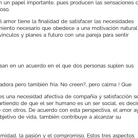
gan un papel importante, pues producen las sensaciones 
ioso.
 amor tiene la finalidad de satisfacer las necesidades
imiento necesario que obedece a una motivación natural
ínculos y planes a futuro con una pareja para sentir
asan en un acuerdo en el que dos personas suplen sus
ora pero también fría. No creen?, pero calma ! Que
s una necesidad afectiva de compañía y satisfacción s
rtiendo de que el ser humano es un ser social, es decir
e con otros, De acuerdo con esta perspectiva, el amor 
objetivo de vida, también contribuye a alcanzar su
timidad, la pasión y el compromiso. Estos tres aspectos