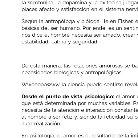
la serotonina, la dopamina y la oxitocina jue
placer, afecto y satisfacción en el sistema nerv
Según la antropóloga y bióloga Helen Fisher, el
básicas del ser humano. Por ende, es un sent
nos dice el hombre necesita ser amado, crear v
estabilidad, calma y seguridad.
De esta manera, las relaciones amorosas se b
necesidades biológicas y antropológicas.
Wwooooowww la ciencia puede sentirse revelad
Desde el punto de vista psicológico:
el amor e
que está determinada por muchas variables. Pa
necesita de la atención e interacción constant
al hombre a ser feliz y, siendo la felicidad su 
autorrealización.
En psicología, el amor es el resultado de la in