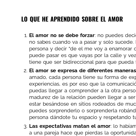
LO QUE HE APRENDIDO SOBRE EL AMOR
El amor no se debe forzar
: no puedes deci
no sabes cuando va a pasar y solo sucede. 
persona y decir “de el me voy a enamorar o
puede pasar es que vayas por la calle y vea
tiene que ser bidireccional para que pueda f
El amor se expresa de diferentes maneras
amado, cada persona tiene su forma de exp
experiencias, es por eso que la comunicaci
puedas llegar a comprender a la otra pers
madurez de la relación pueden llegar a ser 
estar besándose en sitios rodeados de much
puedes sorprenderlo o sorprenderla robánd
persona dándote tu espacio y respetando tu
Las expectativas matan el amor
: lo había
a una pareja hace que pierdas la oportunid