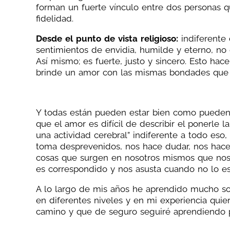
forman un fuerte vínculo entre dos personas q
fidelidad.
Desde el punto de vista religioso:
indiferente
sentimientos de envidia, humilde y eterno, no e
Así mismo; es fuerte, justo y sincero. Esto ha
brinde un amor con las mismas bondades que pr
Y todas están pueden estar bien como pueden
que el amor es difícil de describir el ponerle 
una actividad cerebral” indiferente a todo eso
toma desprevenidos, nos hace dudar, nos hace 
cosas que surgen en nosotros mismos que nos 
es correspondido y nos asusta cuando no lo e
A lo largo de mis años he aprendido mucho so
en diferentes niveles y en mi experiencia qui
camino y que de seguro seguiré aprendiendo 