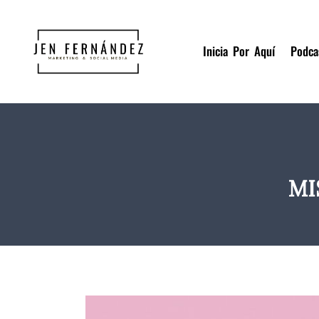
Inicia Por Aquí
Podca
MI