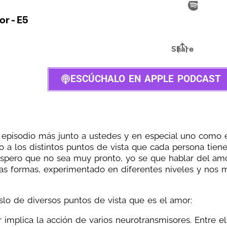
ESCÚCHALO EN APPLE PODCAST
episodio más junto a ustedes y en especial uno como 
 a los distintos puntos de vista que cada persona tiene
espero que no sea muy pronto, yo se que hablar del am
rsas formas, experimentado en diferentes niveles y nos 
slo de diversos puntos de vista que es el amor:
r implica la acción de varios neurotransmisores. Entre el