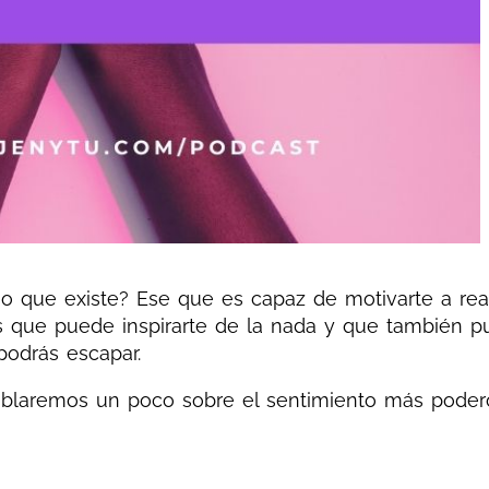
o que existe? Ese que es capaz de motivarte a real
s que puede inspirarte de la nada y que también 
podrás escapar.
ablaremos un poco sobre el sentimiento más poder