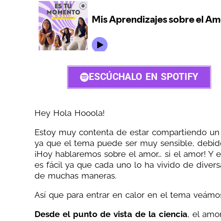
ESCÚCHALO EN SPOTIFY
Hey Hola Hooola!
Estoy muy contenta de estar compartiendo un 
ya que el tema puede ser muy sensible, debido
¡Hoy hablaremos sobre el amor… si el amor! Y 
es fácil ya que cada uno lo ha vivido de dive
de muchas maneras.
Así que para entrar en calor en el tema veámo
Desde el punto de vista de la ciencia
, el amo