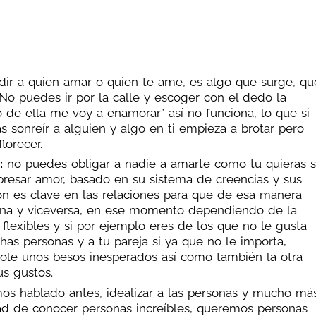
dir a quien amar o quien te ame, es algo que surge, qu
No puedes ir por la calle y escoger con el dedo la
 de ella me voy a enamorar” así no funciona, lo que si
s sonreír a alguien y algo en ti empieza a brotar pero
lorecer.
:
no puedes obligar a nadie a amarte como tu quieras s
resar amor, basado en su sistema de creencias y sus
ón es clave en las relaciones para que de esa manera
ona y viceversa, en ese momento dependiendo de la
flexibles y si por ejemplo eres de los que no le gusta
as personas y a tu pareja si ya que no le importa,
ole unos besos inesperados así como también la otra
s gustos.
mos hablado antes, idealizar a las personas y mucho má
ad de conocer personas increíbles, queremos personas