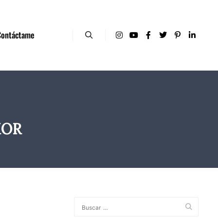
Contáctame
MOR