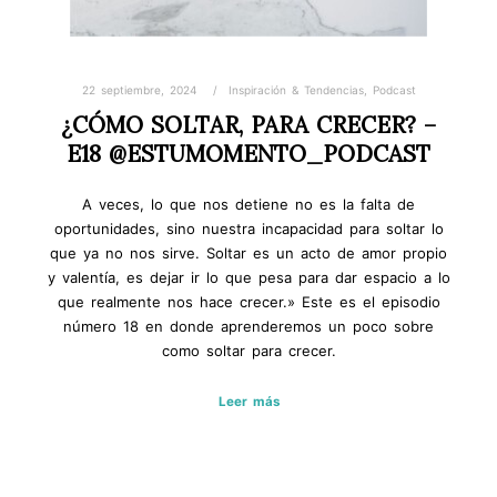
22 septiembre, 2024
Inspiración & Tendencias
,
Podcast
¿CÓMO SOLTAR, PARA CRECER? –
E18 @ESTUMOMENTO_PODCAST
A veces, lo que nos detiene no es la falta de
oportunidades, sino nuestra incapacidad para soltar lo
que ya no nos sirve. Soltar es un acto de amor propio
y valentía, es dejar ir lo que pesa para dar espacio a lo
que realmente nos hace crecer.» Este es el episodio
número 18 en donde aprenderemos un poco sobre
como soltar para crecer.
Leer más