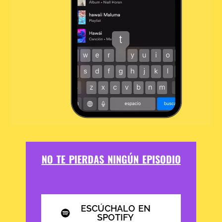
NO TE PIERDAS NINGÚN EPISODIO
ESCÚCHALO EN
SPOTIFY