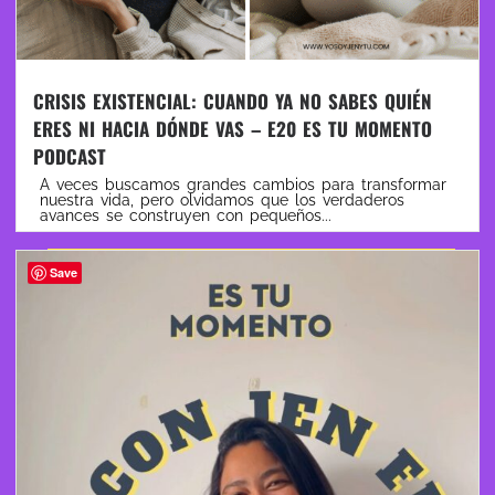
CRISIS EXISTENCIAL: CUANDO YA NO SABES QUIÉN
ERES NI HACIA DÓNDE VAS – E20 ES TU MOMENTO
PODCAST
A veces buscamos grandes cambios para transformar
nuestra vida, pero olvidamos que los verdaderos
avances se construyen con pequeños...
Leer más
Save