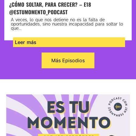
¿CÓMO SOLTAR, PARA CRECER? – E18
@ESTUMOMENTO_PODCAST
A veces, lo que nos detiene no es la falta de
oportunidades, sino nuestra incapacidad para soltar lo
que...
Leer más
Más Episodios