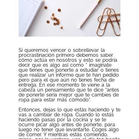
Si queremos vencer o sobrellevar la
procrastinación primero debemos saber
cómo actúa en nosotros y esto se podría
decir que es algo así como “ imagínate
que tienes que ponerte a estudiar o tienes
que realizar un informe que te han pedido
pero para el que aún no tienes fecha de
entrega. En ese momento te viene a la
cabeza un pensamiento que te dice “antes
de ponerte sería mejor que te cambies de
ropa para estar más cómodo”.
Entonces, dejas lo que estás haciendo y te
vas a cambiar de ropa. Cuando lo estás
haciendo pasas por la cocina y se te
ocurre picar algo antes de ponerte, para
luego no tener que levantarte. Coges algo
de comer. Y mientras estás comiendo,