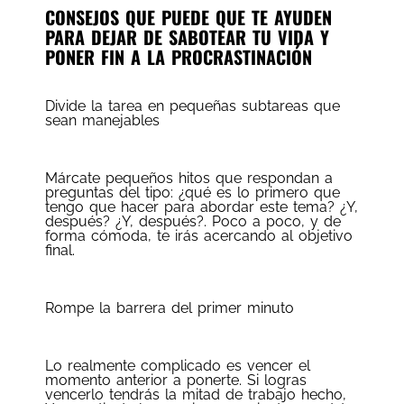
CONSEJOS QUE PUEDE QUE TE AYUDEN
PARA DEJAR DE SABOTEAR TU VIDA Y
PONER FIN A LA PROCRASTINACIÓN
Divide la tarea en pequeñas subtareas que
sean manejables
Márcate pequeños hitos que respondan a
preguntas del tipo: ¿qué es lo primero que
tengo que hacer para abordar este tema? ¿Y,
después? ¿Y, después?. Poco a poco, y de
forma cómoda, te irás acercando al objetivo
final.
Rompe la barrera del primer minuto
Lo realmente complicado es vencer el
momento anterior a ponerte. Si logras
vencerlo tendrás la mitad de trabajo hecho,