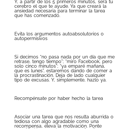
Y, a partir de los 5 primeros minutos, será tu
cerebro el que te ayude. Ya que creará la
ansiedad necesaria para terminar la tarea
que has comenzado.
Evita los argumentos autoabsolutorios o
autopermisivos
Si decimos “no pasa nada por un día que me
retrase, tengo tiempo”; “miro Facebook, pero
solo cinco minutos”; “ya emparé mañana,
que es lunes”, estaremos dando de comer a
la procrastinación. Deja de lado cualquier
tipo de excusas. Y, simplemente, hazlo ya.
Recompénsate por haber hecho la tarea
Asociar una tarea que nos resulta aburrida o
tediosa con algo agradable como una
recompensa, eleva la motivación. Ponte