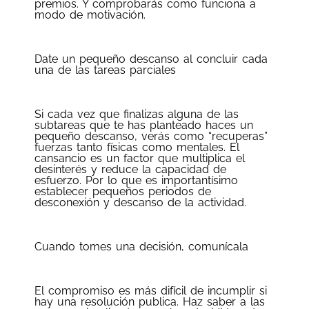
premios. Y comprobarás como funciona a
modo de motivación.
Date un pequeño descanso al concluir cada
una de las tareas parciales
Si cada vez que finalizas alguna de las
subtareas que te has planteado haces un
pequeño descanso, verás como “recuperas”
fuerzas tanto físicas como mentales. El
cansancio es un factor que multiplica el
desinterés y reduce la capacidad de
esfuerzo. Por lo que es importantísimo
establecer pequeños periodos de
desconexión y descanso de la actividad.
Cuando tomes una decisión, comunícala
El compromiso es más difícil de incumplir si
hay una resolución publica. Haz saber a las