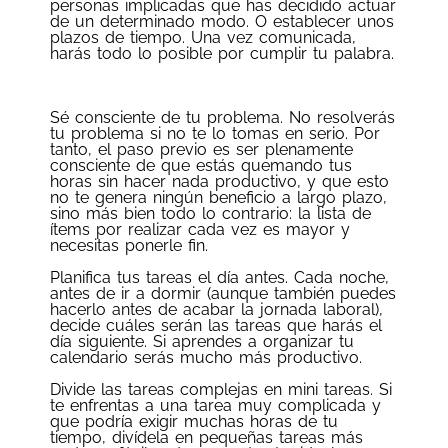
personas implicadas que has decidido actuar
de un determinado modo. O establecer unos
plazos de tiempo. Una vez comunicada,
harás todo lo posible por cumplir tu palabra.
Sé consciente de tu problema. No resolverás
tu problema si no te lo tomas en serio. Por
tanto, el paso previo es ser plenamente
consciente de que estás quemando tus
horas sin hacer nada productivo, y que esto
no te genera ningún beneficio a largo plazo,
sino más bien todo lo contrario: la lista de
ítems por realizar cada vez es mayor y
necesitas ponerle fin.
Planifica tus tareas el día antes. Cada noche,
antes de ir a dormir (aunque también puedes
hacerlo antes de acabar la jornada laboral),
decide cuáles serán las tareas que harás el
día siguiente. Si aprendes a organizar tu
calendario serás mucho más productivo.
Divide las tareas complejas en mini tareas. Si
te enfrentas a una tarea muy complicada y
que podría exigir muchas horas de tu
tiempo, divídela en pequeñas tareas más