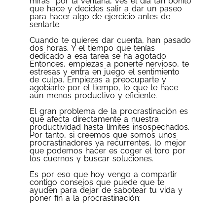
miras por la ventana, ves el día tan bonito
que hace y decides salir a dar un paseo
para hacer algo de ejercicio antes de
sentarte.
Cuando te quieres dar cuenta, han pasado
dos horas. Y el tiempo que tenías
dedicado a esa tarea se ha agotado.
Entonces, empiezas a ponerte nervioso, te
estresas y entra en juego el sentimiento
de culpa. Empiezas a preocuparte y
agobiarte por el tiempo, lo que te hace
aún menos productivo y eficiente.
El gran problema de la procrastinación es
que afecta directamente a nuestra
productividad hasta límites insospechados.
Por tanto, si creemos que somos unos
procrastinadores ya recurrentes, lo mejor
que podemos hacer es coger el toro por
los cuernos y buscar soluciones.
Es por eso que hoy vengo a compartir
contigo consejos que puede que te
ayuden para dejar de sabotear tu vida y
poner fin a la procrastinación: