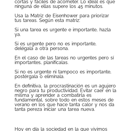
cortas y fáciles de acometer. Lo ideal es que
ninguna de ellas supere los 45 minutos.
Usa la Matriz de Eisenhower para priorizar
tus tareas. Según esta matriz:
Si una tarea es urgente e importante, hazla
ya.
Si es urgente pero no es importante,
delégala a otra persona.
En el caso de las tareas no urgentes pero sí
importantes, planifícalas.
Si no es urgente ni tampoco es importante,
postérgala o elimínala.
En definitiva, la procrastinación es un agujero
negro para tu productividad. Evitar caer en la
misma y aprender a combatirla es
fundamental, sobre todo en estos meses de
verano en los que hace tanta calor y nos da
tanta pereza iniciar una tarea nueva.
Hoy en día la sociedad en la que vivimos