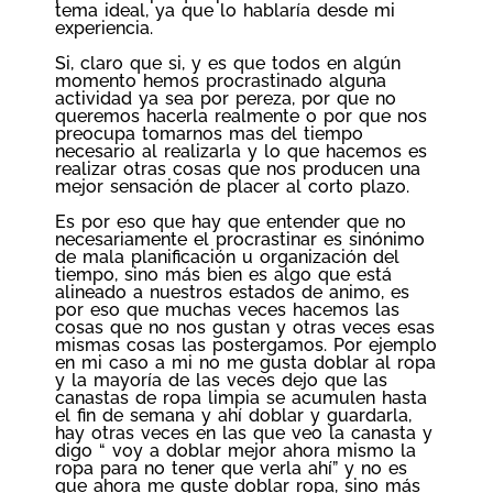
tema ideal, ya que lo hablaría desde mi
experiencia.
Si, claro que si, y es que todos en algún
momento hemos procrastinado alguna
actividad ya sea por pereza, por que no
queremos hacerla realmente o por que nos
preocupa tomarnos mas del tiempo
necesario al realizarla y lo que hacemos es
realizar otras cosas que nos producen una
mejor sensación de placer al corto plazo.
Es por eso que hay que entender que no
necesariamente el procrastinar es sinónimo
de mala planificación u organización del
tiempo, sino más bien es algo que está
alineado a nuestros estados de animo, es
por eso que muchas veces hacemos las
cosas que no nos gustan y otras veces esas
mismas cosas las postergamos. Por ejemplo
en mi caso a mi no me gusta doblar al ropa
y la mayoría de las veces dejo que las
canastas de ropa limpia se acumulen hasta
el fin de semana y ahí doblar y guardarla,
hay otras veces en las que veo la canasta y
digo “ voy a doblar mejor ahora mismo la
ropa para no tener que verla ahí” y no es
que ahora me guste doblar ropa, sino más