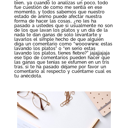
bien.. ya cuando lo analizas un poco, todo
fue cuestión de como me sentía en ese
momento, y todos sabemos que nuestro
estado de animo puede afectar nuestra
forma de hacer las cosas.. ¿no les ha
pasado a ustedes que si usualmente no son
de los que lavan los platos y un día de la
nada te dan ganas de solo levantarte y
lavarlos el simple hecho de que alguien
diga un comentario como “wooowww, estas
lavando los platos” o “en serio estas
lavando los platos, tienes fiebre?” jajajjajaja
ese tipo de comentarios pueden hacer que
las ganas que tenias se esfumen en un tris
tras, si te ha pasado déjame por favor un
comentario al respecto y cuéntame cual es
tu anécdota.