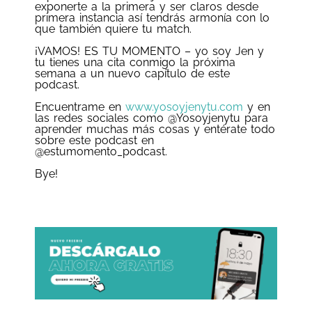
exponerte a la primera y ser claros desde
primera instancia así tendrás armonía con lo
que también quiere tu match.
¡VAMOS! ES TU MOMENTO – yo soy Jen y
tu tienes una cita conmigo la próxima
semana a un nuevo capítulo de este
podcast.
Encuentrame en
www.yosoyjenytu.com
y en
las redes sociales como @Yosoyjenytu para
aprender muchas más cosas y entérate todo
sobre este podcast en
@estumomento_podcast.
Bye!