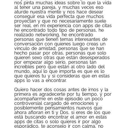
nos pinta muchas ideas sobre lo que la vida
al tener una pareja, y muchas veces eso
aturde nuestra mente y nos hace desear
conseguir esa vida perfecta que muchos
proyectan y que no necesariamente suele
ser real, en mi experiencia con apps de citas
he encontrado todo tipo de personas, he
realizado networking, he encontrado
personas que tienen temas interesantes de
conversación con quienes luego creas un
vinculo de amistad, personas que se han
hecho pasar por otras, personas que solo
quieren sexo otras que están desesperados
por empezar algo serio, personas tan
increíbles pero que están al otro lado del
mundo, aquí lo que importa es que es lo
que quieres tu y si consideras que en estas
apps lo vas a encontrar.
Quiero hacer dos cosas antes de irnos y la
primera es agradecerte por tu tiempo, y por
acompañarme en este episodio un poco
controversial cargado de emociones y
posiblemente pensamientos nuevos que
ahora afloran en ti y Dos, si eres de los que
está buscando encontrar el amor en estas
apps de citas o solo quieres ir por algo
esporádico, te aconsejo ir con calma, no