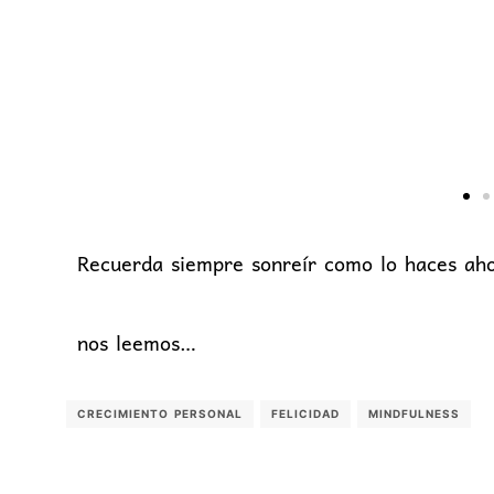
Recuerda siempre sonreír como lo haces ah
nos leemos…
CRECIMIENTO PERSONAL
FELICIDAD
MINDFULNESS