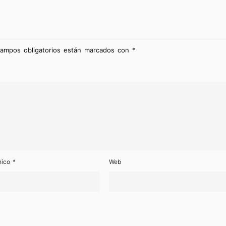
campos obligatorios están marcados con
*
ónico
*
Web