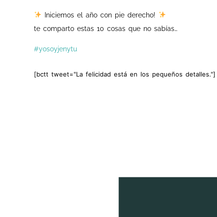
Iniciemos el año con pie derecho!
te comparto estas 10 cosas que no sabías…
#yosoyjenytu
[bctt tweet="La felicidad está en los pequeños detalles."]